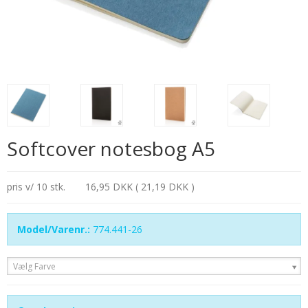
Softcover notesbog A5
pris v/ 10 stk.
16,95 DKK ( 21,19 DKK )
Model/Varenr.:
774.441-26
Vælg Farve