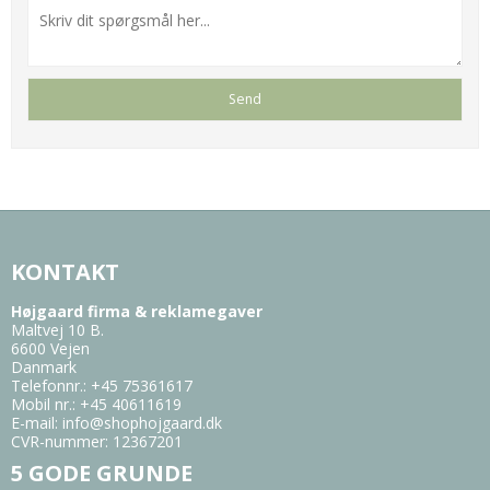
KONTAKT
Højgaard firma & reklamegaver
Maltvej 10 B.
6600 Vejen
Danmark
Telefonnr.
:
+45 75361617
Mobil nr.
:
+45 40611619
E-mail
:
info@shophojgaard.dk
CVR-nummer
:
12367201
5 GODE GRUNDE