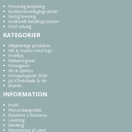
Personlig betjening
Konkurrencedygtige priser
Hurtig levering
Godkendt betalingssystem
Stort udvalg
KATEGORIER
Miljøvenlige produkter
Slik & snacks med logo
Profiltøj
Reklamegaver
Firmagaver
Vin & Spiritus
Firmajulegaver 2026
Jul /Chokolade & Vin
Brands
INFORMATION
Profil
Persondatapolitik
Business 2 Business
Levering
Betaling
Returnering af varer