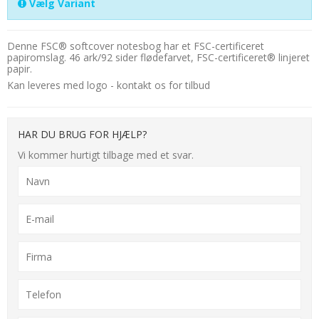
Vælg Variant
Denne FSC® softcover notesbog har et FSC-certificeret
papiromslag. 46 ark/92 sider flødefarvet, FSC-certificeret® linjeret
papir.
Kan leveres med logo - kontakt os for tilbud
HAR DU BRUG FOR HJÆLP?
Vi kommer hurtigt tilbage med et svar.