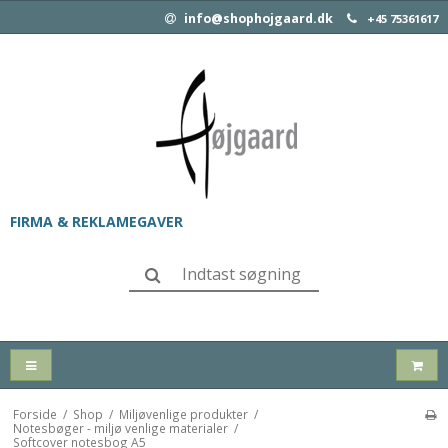
info@shophojgaard.dk
+45 75361617
FIRMA & REKLAMEGAVER
Forside
/
Shop
/
Miljøvenlige produkter
/
Notesbøger - miljø venlige materialer
/
Softcover notesbog A5