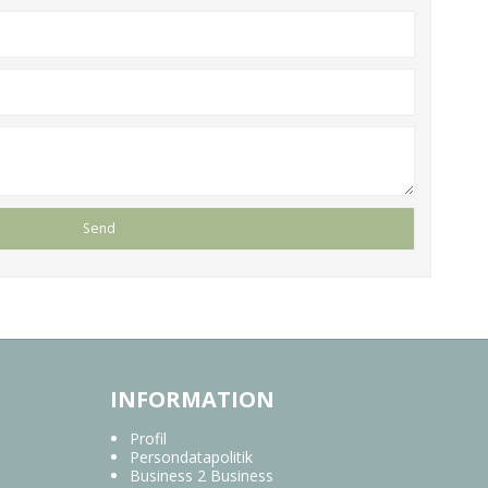
INFORMATION
Profil
Persondatapolitik
Business 2 Business