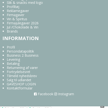
Slik & snacks med logo
Profiltøj
Reklamegaver
Firmagaver
Vin & Spiritus
Firmajulegaver 2026
Jul /Chokolade & Vin
Brands
INFORMATION
Profil
Persondatapolitik
Business 2 Business
Levering
Betaling
Returnering af varer
Fortrydelsesret
Tilmeld nyhedsbrev
Salg til udlandet
GAVESHOP LOGIN
Kontaktformular
Facebook
Instagram