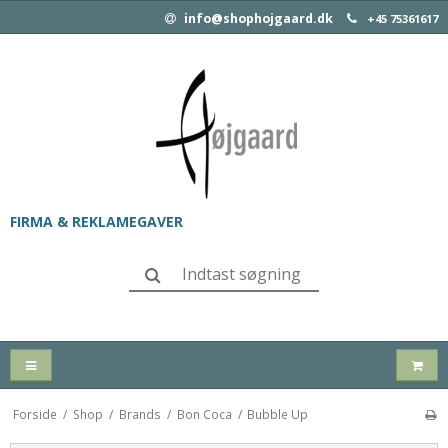
info@shophojgaard.dk
+45 75361617
FIRMA & REKLAMEGAVER
Forside
/
Shop
/
Brands
/
Bon Coca
/
Bubble Up