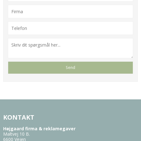
KONTAKT
Højgaard firma & reklamegaver
Maltvej 10 B.
6600 Vejen