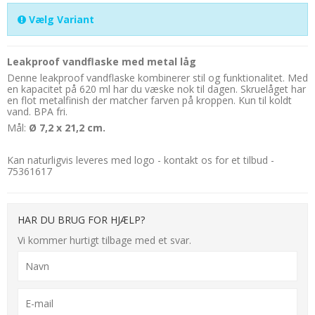
Vælg Variant
Leakproof vandflaske med metal låg
Denne leakproof vandflaske kombinerer stil og funktionalitet. Med
en kapacitet på 620 ml har du væske nok til dagen. Skruelåget har
en flot metalfinish der matcher farven på kroppen. Kun til koldt
vand. BPA fri.
Mål:
Ø 7,2 x 21,2 cm.
Kan naturligvis leveres med logo - kontakt os for et tilbud -
75361617
HAR DU BRUG FOR HJÆLP?
Vi kommer hurtigt tilbage med et svar.