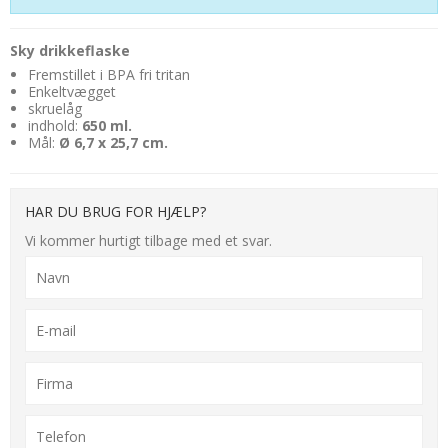
Sky drikkeflaske
Fremstillet i BPA fri tritan
Enkeltvægget
skruelåg
indhold:
650 ml.
Mål:
Ø 6,7 x 25,7 cm.
HAR DU BRUG FOR HJÆLP?
Vi kommer hurtigt tilbage med et svar.