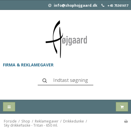
info@shophojgaard.dk
+45 75361617
FIRMA & REKLAMEGAVER
Forside
/
Shop
/
Reklamegaver
/
Drikkedunke
/
Sky drikkeflaske - Tritan - 650 ml.