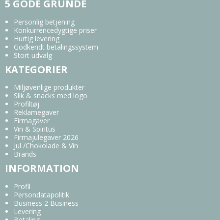
5 GODE GRUNDE
Personlig betjening
Konkurrencedygtige priser
Hurtig levering
Godkendt betalingssystem
Stort udvalg
KATEGORIER
Miljøvenlige produkter
Slik & snacks med logo
Profiltøj
Reklamegaver
Firmagaver
Vin & Spiritus
Firmajulegaver 2026
Jul /Chokolade & Vin
Brands
INFORMATION
Profil
Persondatapolitik
Business 2 Business
Levering
Betaling