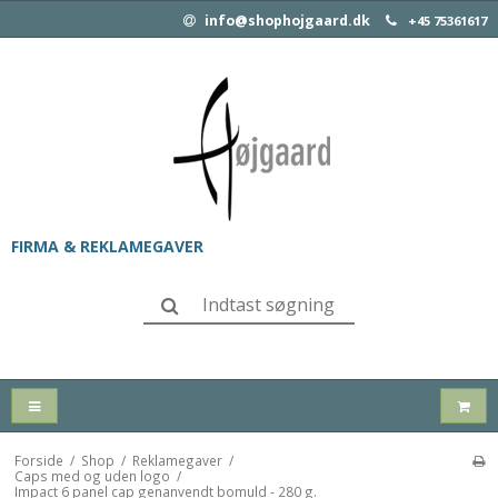
info@shophojgaard.dk
+45 75361617
FIRMA & REKLAMEGAVER
Forside
/
Shop
/
Reklamegaver
/
Caps med og uden logo
/
Impact 6 panel cap genanvendt bomuld - 280 g.