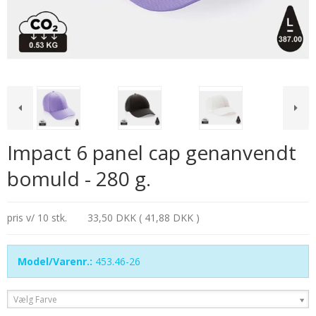
Impact 6 panel cap genanvendt
bomuld - 280 g.
pris v/ 10 stk.
33,50 DKK ( 41,88 DKK )
Model/Varenr.:
453.46-26
Vælg Farve