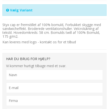
Vælg Variant
Styx cap er fremstillet af 100% bomuld, Forbukket skygge med
sandwicheffekt. Broderede ventilationshuller. Velcrolukning af
tekstil. Hovedomkreds: 58 cm. Bomulds twill af 100% Bomuld,
175 g/m2.
Kan leveres med logo - kontakt os for et tilbud
HAR DU BRUG FOR HJÆLP?
Vi kommer hurtigt tilbage med et svar.