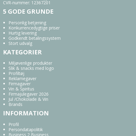
CVR-nummer
:
12367201
5 GODE GRUNDE
Personlig betjening
Konkurrencedygtige priser
Hurtig levering
Godkendt betalingssystem
Stort udvalg
KATEGORIER
Miljøvenlige produkter
Slik & snacks med logo
Profiltøj
Reklamegaver
Firmagaver
Vin & Spiritus
Firmajulegaver 2026
Jul /Chokolade & Vin
Brands
INFORMATION
Profil
Persondatapolitik
Business 2 Business