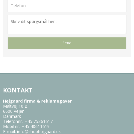
KONTAKT
Højgaard firma & reklamegaver
Maltvej 10 B.
6600 Vejen
Danmark
Telefonnr.
:
+45 75361617
Mobil nr.
:
+45 40611619
E-mail
:
info@shophojgaard.dk