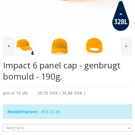
Impact 6 panel cap - genbrugt
bomuld - 190g.
pris v/ 10 stk.
29,50 DKK ( 36,88 DKK )
Model/Varenr.:
453.32-26
Vælg Farve