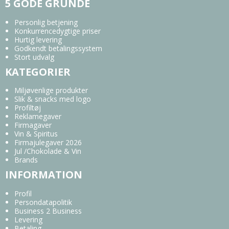
5 GODE GRUNDE
Personlig betjening
Konkurrencedygtige priser
Hurtig levering
Godkendt betalingssystem
Stort udvalg
KATEGORIER
Miljøvenlige produkter
Slik & snacks med logo
Profiltøj
Reklamegaver
Firmagaver
Vin & Spiritus
Firmajulegaver 2026
Jul /Chokolade & Vin
Brands
INFORMATION
Profil
Persondatapolitik
Business 2 Business
Levering
Betaling