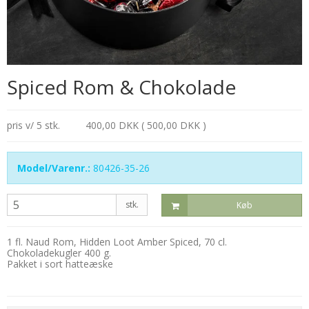
Spiced Rom & Chokolade
pris v/ 5 stk.
400,00 DKK ( 500,00 DKK )
Model/Varenr.:
80426-35-26
stk.
Køb
1 fl. Naud Rom, Hidden Loot Amber Spiced, 70 cl.
Chokoladekugler 400 g.
Pakket i sort hatteæske