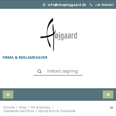
info@shophojgaard.dk
+45 75361617
FIRMA & REKLAMEGAVER
Forside
/
Shop
/
Vin & Spiritus
/
Gaveæske med Rom
/
Spiced Rom & Chokolade