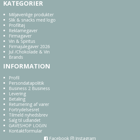
KATEGORIER
Miljøvenlige produkter
Slik & snacks med logo
Profiltøj
Reklamegaver
Firmagaver
Vin & Spiritus
Firmajulegaver 2026
Jul /Chokolade & Vin
Brands
INFORMATION
Profil
Persondatapolitik
Business 2 Business
Levering
Betaling
Returnering af varer
Fortrydelsesret
Tilmeld nyhedsbrev
Salg til udlandet
GAVESHOP LOGIN
Kontaktformular
Facebook
Instagram