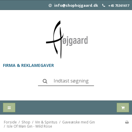
info@shophojgaard.dk
+45 75361617
FIRMA & REKLAMEGAVER
Forside
/
Shop
/
Vin & Spiritus
/
Gaveæske med Gin
/
Isle Of Møn Gin - Wild Rose