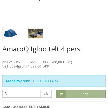
AmaroQ Igloo telt 4 pers.
pris v/ 5 stk.
560,00 DKK ( 700,00 DKK )
Vejl. udsalgspris 1.099,00 DKK
Model/Varenr.:
103-TENO33-26
stk.
Køb
AMAROQ IGLOTELT-FAMILIE