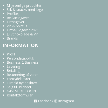
Miljøvenlige produkter
Slik & snacks med logo
Profiltøj
Reklamegaver
Firmagaver
Vin & Spiritus
Firmajulegaver 2026
Jul /Chokolade & Vin
Brands
INFORMATION
Profil
Persondatapolitik
Business 2 Business
Levering
Betaling
Returnering af varer
Fortrydelsesret
Tilmeld nyhedsbrev
Salg til udlandet
GAVESHOP LOGIN
Kontaktformular
Facebook
Instagram