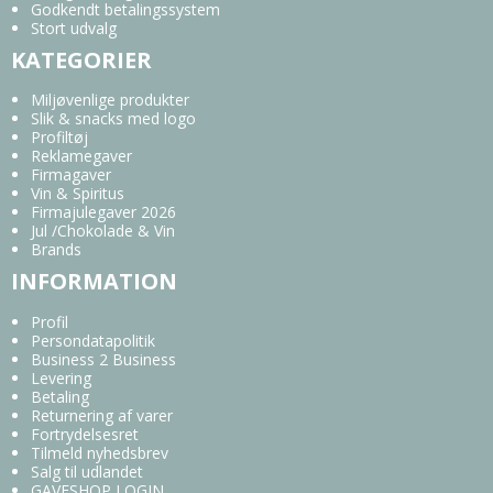
Godkendt betalingssystem
Stort udvalg
KATEGORIER
Miljøvenlige produkter
Slik & snacks med logo
Profiltøj
Reklamegaver
Firmagaver
Vin & Spiritus
Firmajulegaver 2026
Jul /Chokolade & Vin
Brands
INFORMATION
Profil
Persondatapolitik
Business 2 Business
Levering
Betaling
Returnering af varer
Fortrydelsesret
Tilmeld nyhedsbrev
Salg til udlandet
GAVESHOP LOGIN