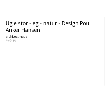
Ugle stor - eg - natur - Design Poul
Anker Hansen
architectmade
470-26