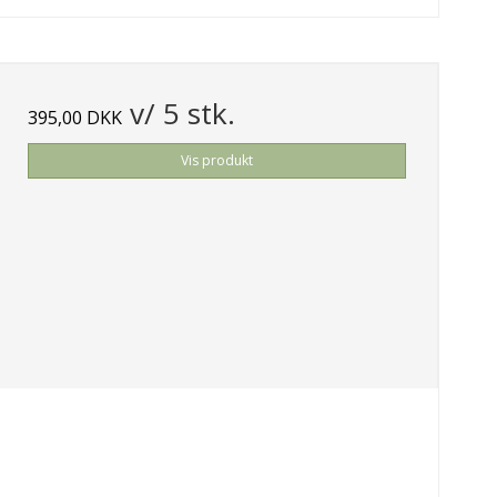
v/ 5 stk.
395,00 DKK
Vis produkt