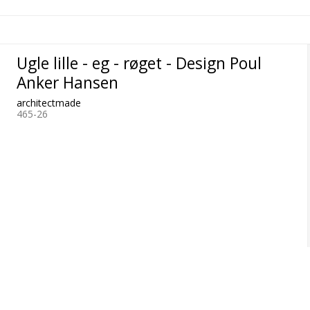
Ugle lille - eg - røget - Design Poul
Anker Hansen
architectmade
465-26