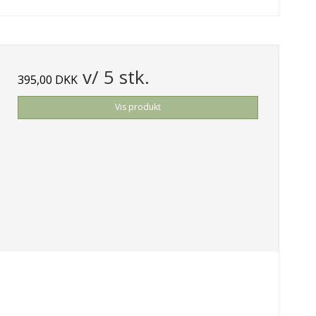
v/ 5 stk.
395,00 DKK
Vis produkt