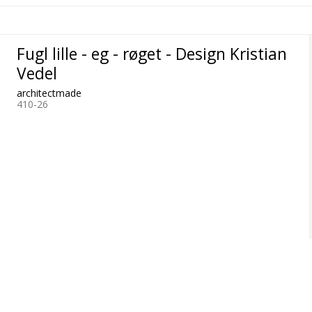
Fugl lille - eg - røget - Design Kristian
Vedel
architectmade
410-26