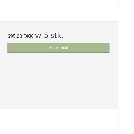
v/ 5 stk.
695,00 DKK
Vis produkt