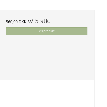
v/ 5 stk.
560,00 DKK
Vis produkt