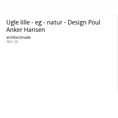
Ugle lille - eg - natur - Design Poul
Anker Hansen
architectmade
460-26