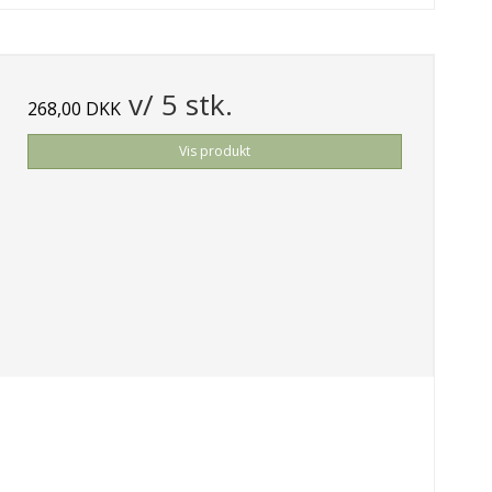
v/ 5 stk.
268,00 DKK
Vis produkt