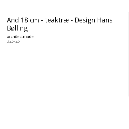
And 18 cm - teaktræ - Design Hans
Bølling
architectmade
325-26