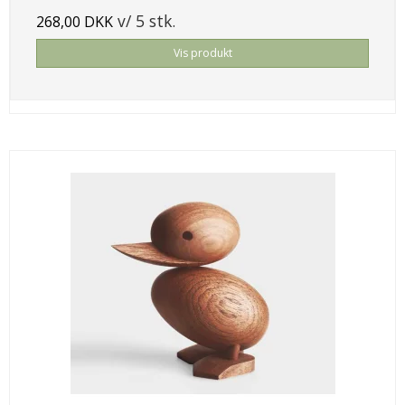
v/ 5 stk.
268,00 DKK
Vis produkt