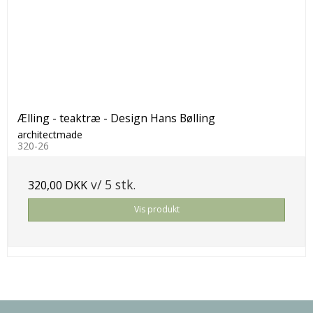
Ælling - teaktræ - Design Hans Bølling
architectmade
320-26
v/ 5 stk.
320,00 DKK
Vis produkt