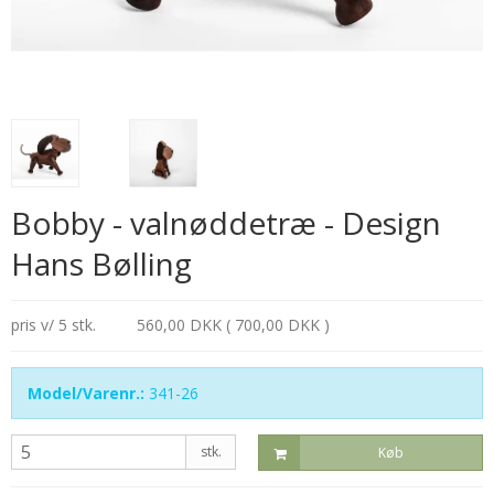
Bobby - valnøddetræ - Design
Hans Bølling
pris v/ 5 stk.
560,00 DKK ( 700,00 DKK )
Model/Varenr.:
341-26
stk.
Køb