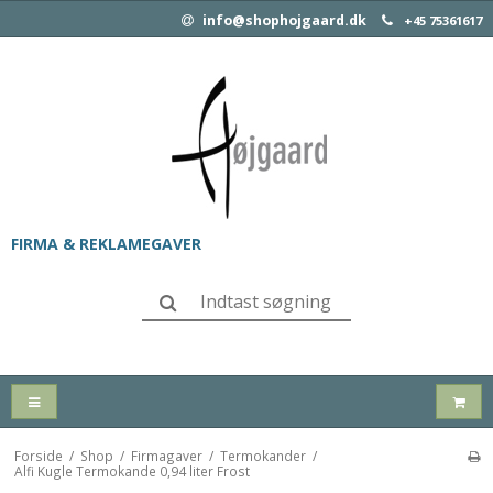
info@shophojgaard.dk
+45 75361617
FIRMA & REKLAMEGAVER
Forside
/
Shop
/
Firmagaver
/
Termokander
/
Alfi Kugle Termokande 0,94 liter Frost