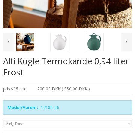
Alfi Kugle Termokande 0,94 liter
Frost
pris v/ 5 stk.
200,00 DKK ( 250,00 DKK )
Model/Varenr.:
17185-26
Vælg Farve