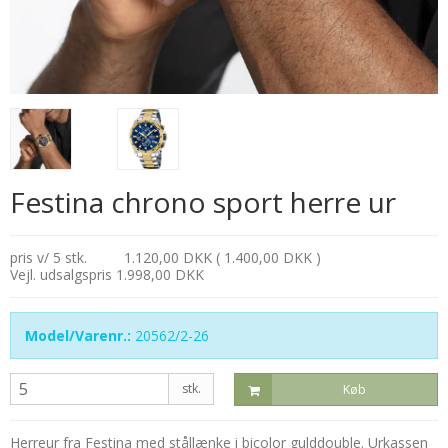
Festina chrono sport herre ur
pris v/ 5 stk.
1.120,00 DKK ( 1.400,00 DKK )
Vejl. udsalgspris 1.998,00 DKK
Model/Varenr.:
20562/2-26
stk.
Køb
Herreur fra Festina med stållænke i bicolor gulddouble. Urkassen