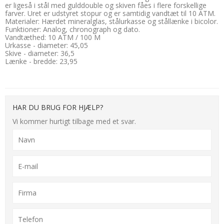
er ligeså i stål med gulddouble og skiven fåes i flere forskellige
farver. Uret er udstyret stopur og er samtidig vandtæt til 10 ATM.
Materialer: Hærdet mineralglas, stålurkasse og stållænke i bicolor.
Funktioner: Analog, chronograph og dato.
Vandtæthed: 10 ATM / 100 M
Urkasse - diameter: 45,05
Skive - diameter: 36,5
Lænke - bredde: 23,95
HAR DU BRUG FOR HJÆLP?
Vi kommer hurtigt tilbage med et svar.