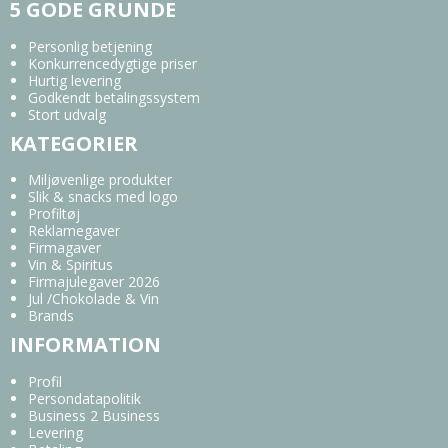
5 GODE GRUNDE
Personlig betjening
Konkurrencedygtige priser
Hurtig levering
Godkendt betalingssystem
Stort udvalg
KATEGORIER
Miljøvenlige produkter
Slik & snacks med logo
Profiltøj
Reklamegaver
Firmagaver
Vin & Spiritus
Firmajulegaver 2026
Jul /Chokolade & Vin
Brands
INFORMATION
Profil
Persondatapolitik
Business 2 Business
Levering