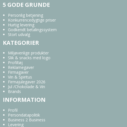
5 GODE GRUNDE
Personlig betjening
Konkurrencedygtige priser
Hurtig levering
Godkendt betalingssystem
Stort udvalg
KATEGORIER
Miljøvenlige produkter
Slik & snacks med logo
Profiltøj
Reklamegaver
Firmagaver
Vin & Spiritus
Firmajulegaver 2026
Jul /Chokolade & Vin
Brands
INFORMATION
Profil
Persondatapolitik
Business 2 Business
Levering