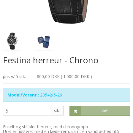
Festina herreur - Chrono
pris v/ 5 stk.
800,00 DKK ( 1.000,00 DKK )
Model/Varenr.:
20542/5-26
stk.
Køb
Enkelt og stilfuldt herreur, med chronograph.
Uret er udstyret med en læderrem, samt en vandtæthed til 5