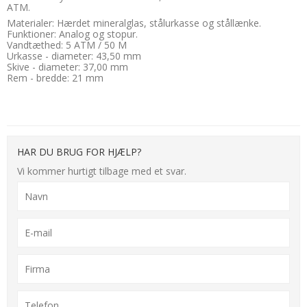
ATM.
Materialer: Hærdet mineralglas, stålurkasse og stållænke.
Funktioner: Analog og stopur.
Vandtæthed: 5 ATM / 50 M
Urkasse - diameter: 43,50 mm
Skive - diameter: 37,00 mm
Rem - bredde: 21 mm
HAR DU BRUG FOR HJÆLP?
Vi kommer hurtigt tilbage med et svar.