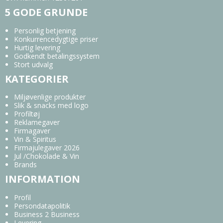
5 GODE GRUNDE
Personlig betjening
Konkurrencedygtige priser
Hurtig levering
Godkendt betalingssystem
Stort udvalg
KATEGORIER
Miljøvenlige produkter
Slik & snacks med logo
Profiltøj
Reklamegaver
Firmagaver
Vin & Spiritus
Firmajulegaver 2026
Jul /Chokolade & Vin
Brands
INFORMATION
Profil
Persondatapolitik
Business 2 Business
Levering