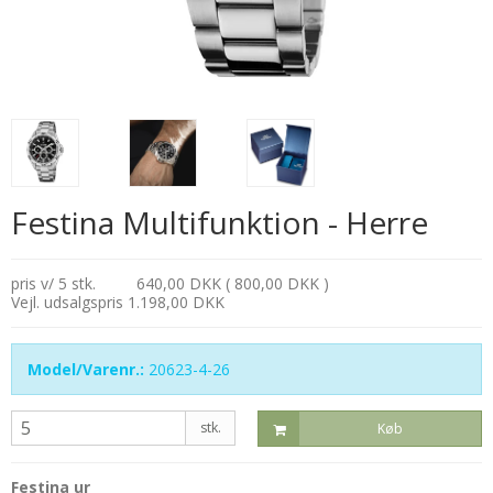
Festina Multifunktion - Herre
pris v/ 5 stk.
640,00 DKK ( 800,00 DKK )
Vejl. udsalgspris 1.198,00 DKK
Model/Varenr.:
20623-4-26
stk.
Køb
Festina ur