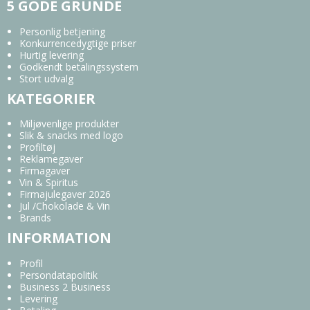
5 GODE GRUNDE
Personlig betjening
Konkurrencedygtige priser
Hurtig levering
Godkendt betalingssystem
Stort udvalg
KATEGORIER
Miljøvenlige produkter
Slik & snacks med logo
Profiltøj
Reklamegaver
Firmagaver
Vin & Spiritus
Firmajulegaver 2026
Jul /Chokolade & Vin
Brands
INFORMATION
Profil
Persondatapolitik
Business 2 Business
Levering