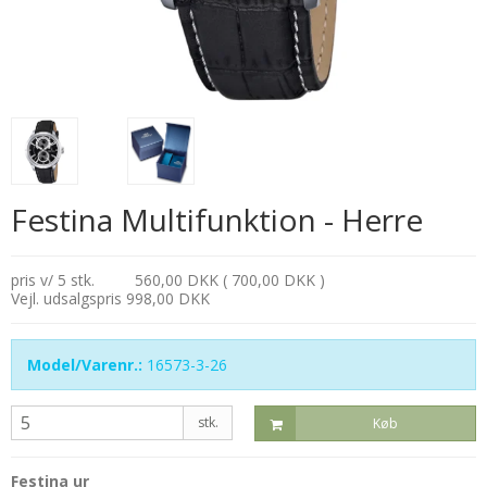
Festina Multifunktion - Herre
pris v/ 5 stk.
560,00 DKK ( 700,00 DKK )
Vejl. udsalgspris 998,00 DKK
Model/Varenr.:
16573-3-26
stk.
Køb
Festina ur