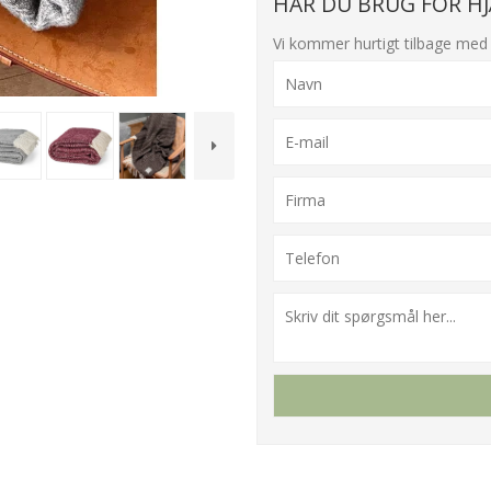
HAR DU BRUG FOR HJ
Vi kommer hurtigt tilbage med 