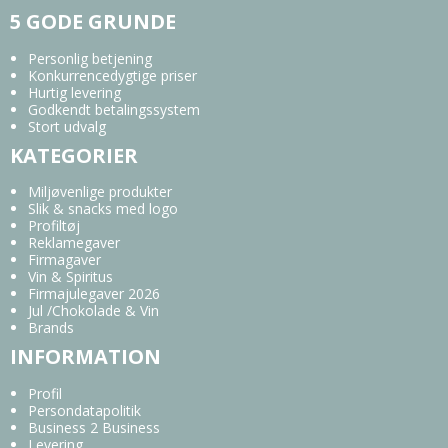
5 GODE GRUNDE
Personlig betjening
Konkurrencedygtige priser
Hurtig levering
Godkendt betalingssystem
Stort udvalg
KATEGORIER
Miljøvenlige produkter
Slik & snacks med logo
Profiltøj
Reklamegaver
Firmagaver
Vin & Spiritus
Firmajulegaver 2026
Jul /Chokolade & Vin
Brands
INFORMATION
Profil
Persondatapolitik
Business 2 Business
Levering