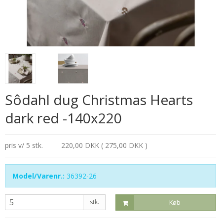
Sôdahl dug Christmas Hearts
dark red -140x220
pris v/ 5 stk.
220,00 DKK ( 275,00 DKK )
Model/Varenr.:
36392-26
stk.
Køb