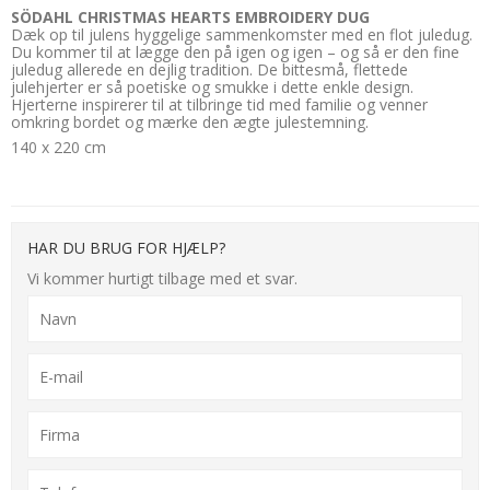
SÖDAHL CHRISTMAS HEARTS EMBROIDERY DUG
Dæk op til julens hyggelige sammenkomster med en flot juledug.
Du kommer til at lægge den på igen og igen – og så er den fine
juledug allerede en dejlig tradition. De bittesmå, flettede
julehjerter er så poetiske og smukke i dette enkle design.
Hjerterne inspirerer til at tilbringe tid med familie og venner
omkring bordet og mærke den ægte julestemning.
140 x 220 cm
HAR DU BRUG FOR HJÆLP?
Vi kommer hurtigt tilbage med et svar.