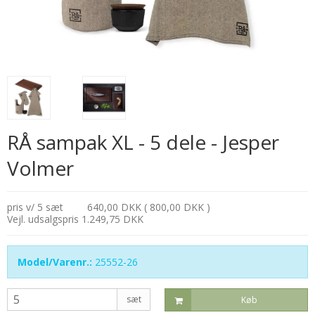
RÅ sampak XL - 5 dele - Jesper
Volmer
pris v/ 5 sæt
640,00 DKK ( 800,00 DKK )
Vejl. udsalgspris 1.249,75 DKK
Model/Varenr.:
25552-26
sæt
Køb