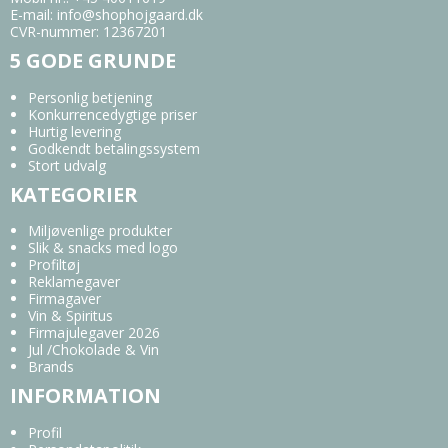
E-mail
:
info@shophojgaard.dk
CVR-nummer
:
12367201
5 GODE GRUNDE
Personlig betjening
Konkurrencedygtige priser
Hurtig levering
Godkendt betalingssystem
Stort udvalg
KATEGORIER
Miljøvenlige produkter
Slik & snacks med logo
Profiltøj
Reklamegaver
Firmagaver
Vin & Spiritus
Firmajulegaver 2026
Jul /Chokolade & Vin
Brands
INFORMATION
Profil