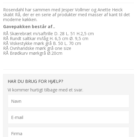
Rosendahl har sammen med Jesper Vollmer og Anette Heick
skabt Rå, der er en serie af produkter med masser af kant til det
moderne køkken.
Gavepakken består af..
RÅ Skærebræt m/saftrille D. 28 L. 51 H.2,5 cm
RÅ Rundt saltkar m/låg H. 6,5 cm Ø. 9,5 cm
RÅ Viskestykke mørk grå B. 50 L. 70 cm
RÅ Ovnhandske mørk grå one size
RÅ Brødkurv mørkgrå Ø.20cm
HAR DU BRUG FOR HJÆLP?
Vi kommer hurtigt tilbage med et svar.