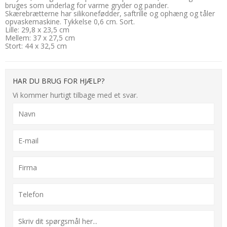
bruges som underlag for varme gryder og pander.
Skærebrætterne har silikonefødder, saftrille og ophæng og tåler
opvaskemaskine. Tykkelse 0,6 cm. Sort.
Lille: 29,8 x 23,5 cm
Mellem: 37 x 27,5 cm
Stort: 44 x 32,5 cm
HAR DU BRUG FOR HJÆLP?
Vi kommer hurtigt tilbage med et svar.