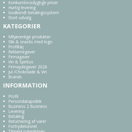
Konkurrencedygtige priser
Hurtig levering
Godkendt betalingssystem
Stort udvalg
KATEGORIER
Miljøvenlige produkter
Slik & snacks med logo
Profiltøj
Reklamegaver
Firmagaver
Vin & Spiritus
Firmajulegaver 2026
Jul /Chokolade & Vin
Brands
INFORMATION
Profil
Persondatapolitik
Business 2 Business
Levering
Betaling
Returnering af varer
Fortrydelsesret
Tilmeld nyhedsbrev