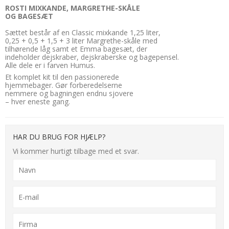
ROSTI MIXKANDE, MARGRETHE-SKÅLE
OG BAGESÆT
Sættet består af en Classic mixkande 1,25 liter,
0,25 + 0,5 + 1,5 + 3 liter Margrethe-skåle med
tilhørende låg samt et Emma bagesæt, der
indeholder dejskraber, dejskraberske og bagepensel.
Alle dele er i farven Humus.
Et komplet kit til den passionerede
hjemmebager. Gør forberedelserne
nemmere og bagningen endnu sjovere
– hver eneste gang.
HAR DU BRUG FOR HJÆLP?
Vi kommer hurtigt tilbage med et svar.