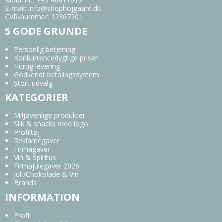
E-mail
:
info@shophojgaard.dk
CVR-nummer
:
12367201
5 GODE GRUNDE
Personlig betjening
Konkurrencedygtige priser
Hurtig levering
Godkendt betalingssystem
Stort udvalg
KATEGORIER
Miljøvenlige produkter
Slik & snacks med logo
Profiltøj
Reklamegaver
Firmagaver
Vin & Spiritus
Firmajulegaver 2026
Jul /Chokolade & Vin
Brands
INFORMATION
Profil