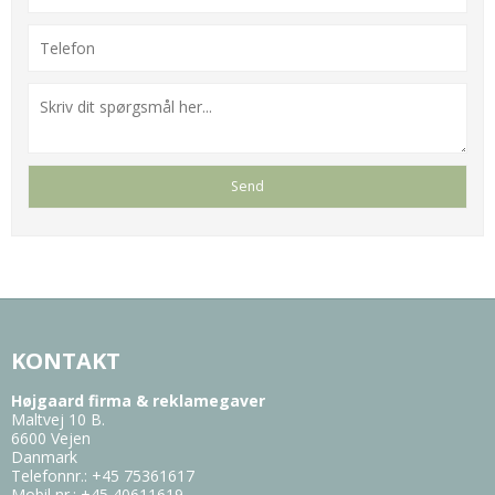
KONTAKT
Højgaard firma & reklamegaver
Maltvej 10 B.
6600 Vejen
Danmark
Telefonnr.
:
+45 75361617
Mobil nr.
:
+45 40611619