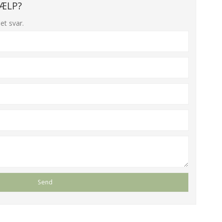
ÆLP?
et svar.