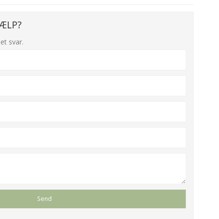
ÆLP?
et svar.