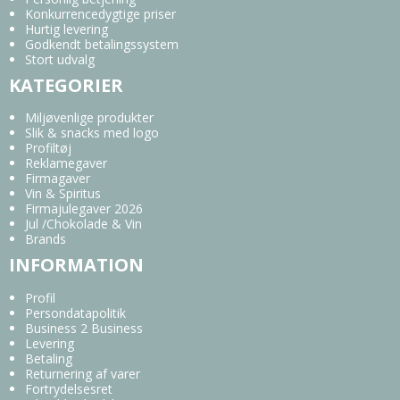
Konkurrencedygtige priser
Hurtig levering
Godkendt betalingssystem
Stort udvalg
KATEGORIER
Miljøvenlige produkter
Slik & snacks med logo
Profiltøj
Reklamegaver
Firmagaver
Vin & Spiritus
Firmajulegaver 2026
Jul /Chokolade & Vin
Brands
INFORMATION
Profil
Persondatapolitik
Business 2 Business
Levering
Betaling
Returnering af varer
Fortrydelsesret