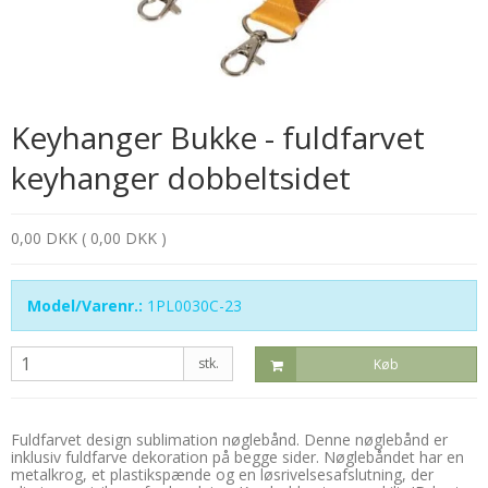
Keyhanger Bukke - fuldfarvet
keyhanger dobbeltsidet
0,00 DKK ( 0,00 DKK )
Model/Varenr.:
1PL0030C-23
stk.
Køb
Fuldfarvet design sublimation nøglebånd. Denne nøglebånd er
inklusiv fuldfarve dekoration på begge sider. Nøglebåndet har en
metalkrog, et plastikspænde og en løsrivelsesafslutning, der