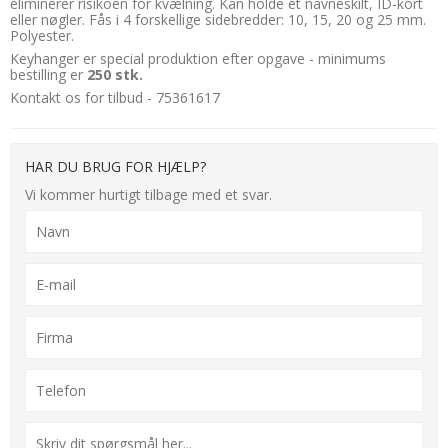
eliminerer risikoen for kvælning. Kan holde et navneskilt, ID-kort
eller nøgler. Fås i 4 forskellige sidebredder: 10, 15, 20 og 25 mm.
Polyester.
Keyhanger er special produktion efter opgave - minimums
bestilling er
250 stk.
Kontakt os for tilbud - 75361617
HAR DU BRUG FOR HJÆLP?
Vi kommer hurtigt tilbage med et svar.