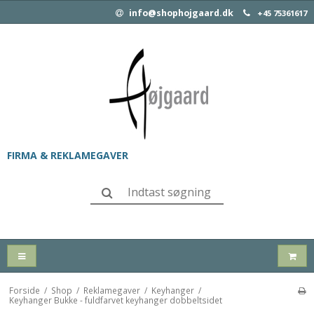
info@shophojgaard.dk
+45 75361617
FIRMA & REKLAMEGAVER
Forside
/
Shop
/
Reklamegaver
/
Keyhanger
/
Keyhanger Bukke - fuldfarvet keyhanger dobbeltsidet