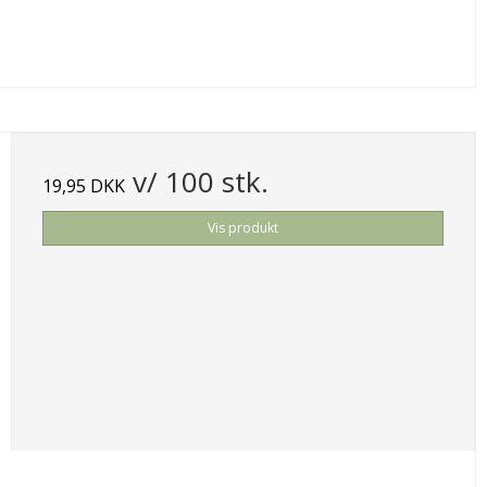
v/ 100 stk.
19,95 DKK
Vis produkt