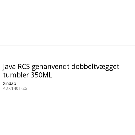
Java RCS genanvendt dobbeltvægget
tumbler 350ML
Xindao
437.1401-26