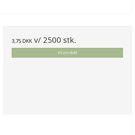
v/ 2500 stk.
3,75 DKK
Vis produkt