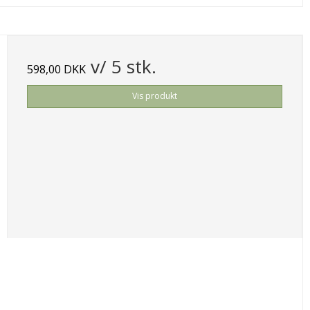
v/ 5 stk.
598,00 DKK
Vis produkt