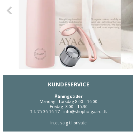
KUNDESERVICE
Åbningstider
Mandag - torsdag 8.00 - 16.00
Fredag 8.00 - 15.30
Tlf. 75 36 16 17
-
info@shophojgaard.dk
Intet salg til private