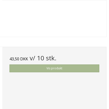
v/ 10 stk.
43,50 DKK
Vis produkt