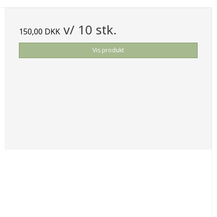
v/ 10 stk.
150,00 DKK
Vis produkt