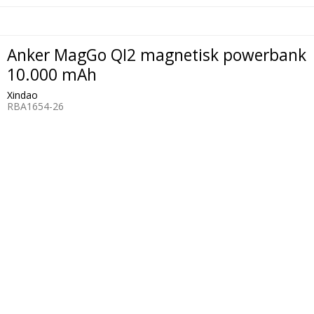
Anker MagGo QI2 magnetisk powerbank
10.000 mAh
Xindao
RBA1654-26