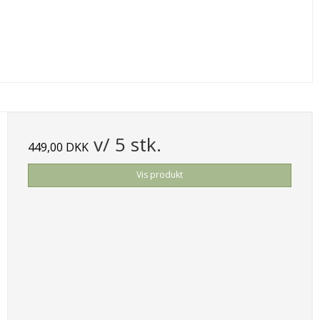
v/ 5 stk.
449,00 DKK
Vis produkt