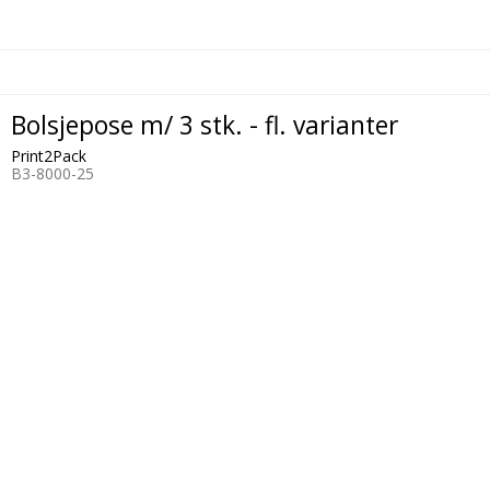
Bolsjepose m/ 3 stk. - fl. varianter
Print2Pack
B3-8000-25