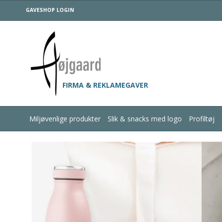
GAVESHOP LOGIN
FIRMA & REKLAMEGAVER
Miljøvenlige produkter
Slik & snacks med logo
Profiltøj