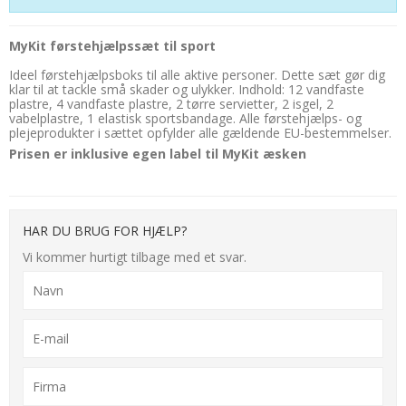
MyKit førstehjælpssæt til sport
Ideel førstehjælpsboks til alle aktive personer. Dette sæt gør dig
klar til at tackle små skader og ulykker. Indhold: 12 vandfaste
plastre, 4 vandfaste plastre, 2 tørre servietter, 2 isgel, 2
vabelplastre, 1 elastisk sportsbandage. Alle førstehjælps- og
plejeprodukter i sættet opfylder alle gældende EU-bestemmelser.
Prisen er inklusive egen label til MyKit æsken
HAR DU BRUG FOR HJÆLP?
Vi kommer hurtigt tilbage med et svar.