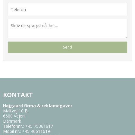
KONTAKT
Højgaard firma & reklamegaver
Maltvej 10 B.
6600 Vejen
Danmark
Telefonnr.
:
+45 75361617
Mobil nr.
:
+45 40611619