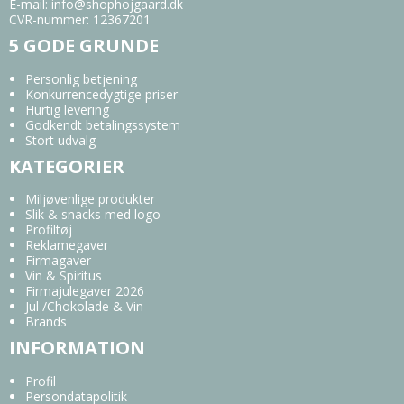
E-mail
:
info@shophojgaard.dk
CVR-nummer
:
12367201
5 GODE GRUNDE
Personlig betjening
Konkurrencedygtige priser
Hurtig levering
Godkendt betalingssystem
Stort udvalg
KATEGORIER
Miljøvenlige produkter
Slik & snacks med logo
Profiltøj
Reklamegaver
Firmagaver
Vin & Spiritus
Firmajulegaver 2026
Jul /Chokolade & Vin
Brands
INFORMATION
Profil
Persondatapolitik