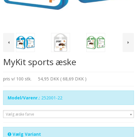
MyKit sports æske
pris v/ 100 stk.
54,95 DKK ( 68,69 DKK )
Model/Varenr.:
252001-22
Vælg æske farve
Vælg Variant