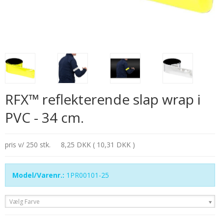
RFX™ reflekterende slap wrap i
PVC - 34 cm.
pris v/ 250 stk.
8,25 DKK ( 10,31 DKK )
Model/Varenr.:
1PR00101-25
Vælg Farve