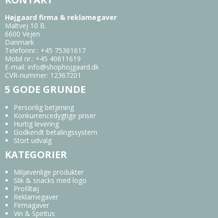
Højgaard firma & reklamegaver
Maltvej 10 B.
6600 Vejen
Danmark
Telefonnr.
:
+45 75361617
Mobil nr.
:
+45 40611619
E-mail
:
info@shophojgaard.dk
CVR-nummer
:
12367201
5 GODE GRUNDE
Personlig betjening
Konkurrencedygtige priser
Hurtig levering
Godkendt betalingssystem
Stort udvalg
KATEGORIER
Miljøvenlige produkter
Slik & snacks med logo
Profiltøj
Reklamegaver
Firmagaver
Vin & Spiritus