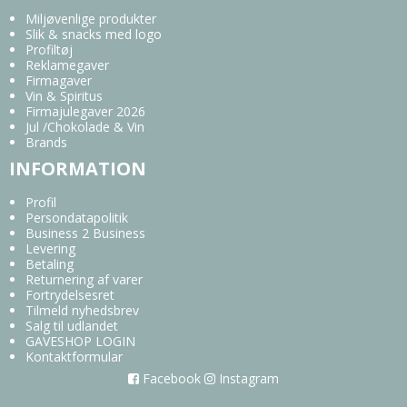
Miljøvenlige produkter
Slik & snacks med logo
Profiltøj
Reklamegaver
Firmagaver
Vin & Spiritus
Firmajulegaver 2026
Jul /Chokolade & Vin
Brands
INFORMATION
Profil
Persondatapolitik
Business 2 Business
Levering
Betaling
Returnering af varer
Fortrydelsesret
Tilmeld nyhedsbrev
Salg til udlandet
GAVESHOP LOGIN
Kontaktformular
Facebook
Instagram