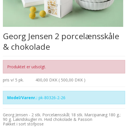
Georg Jensen 2 porcelænsskåle
& chokolade
Produktet er udsolgt.
pris v/ 5 pk.
400,00 DKK ( 500,00 DKK )
Model/Varenr.:
pk-80326-2-26
Georg Jensen - 2 stk. Porcelænsskål; 18 stk. Marcipanæg 180 g.;
90 g. Lakridskugler m. Hvid chokolade & Passion
Pakket i sort stofpose