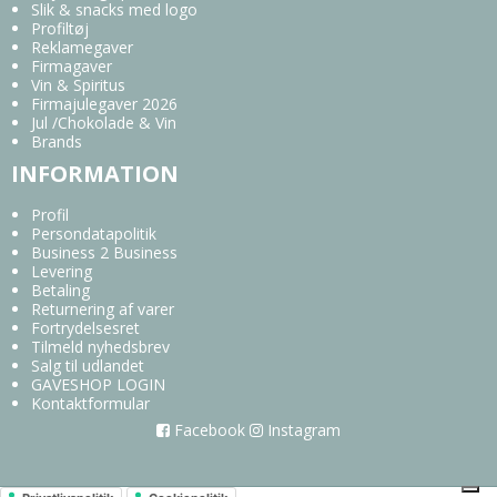
Slik & snacks med logo
Profiltøj
Reklamegaver
Firmagaver
Vin & Spiritus
Firmajulegaver 2026
Jul /Chokolade & Vin
Brands
INFORMATION
Profil
Persondatapolitik
Business 2 Business
Levering
Betaling
Returnering af varer
Fortrydelsesret
Tilmeld nyhedsbrev
Salg til udlandet
GAVESHOP LOGIN
Kontaktformular
Facebook
Instagram