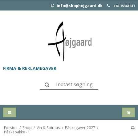
info@shophojgaard.dk
+45 75361617
FIRMA & REKLAMEGAVER
Forside
/
Shop
/
Vin & Spiritus
/
Påskegaver 2027
/
Påskepakke - 1