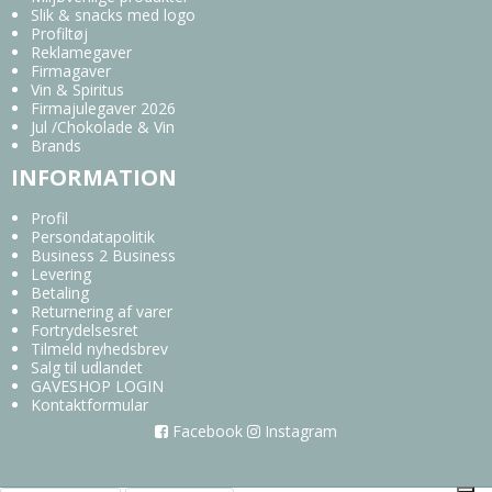
Slik & snacks med logo
Profiltøj
Reklamegaver
Firmagaver
Vin & Spiritus
Firmajulegaver 2026
Jul /Chokolade & Vin
Brands
INFORMATION
Profil
Persondatapolitik
Business 2 Business
Levering
Betaling
Returnering af varer
Fortrydelsesret
Tilmeld nyhedsbrev
Salg til udlandet
GAVESHOP LOGIN
Kontaktformular
Facebook
Instagram