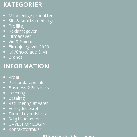
KATEGORIER
Miljøvenlige produkter
Slik & snacks med logo
Profiltøj
Reklamegaver
Firmagaver
Vin & Spiritus
Firmajulegaver 2026
Jul /Chokolade & Vin
Brands
INFORMATION
Profil
Persondatapolitik
Business 2 Business
Levering
Betaling
Returnering af varer
Fortrydelsesret
Tilmeld nyhedsbrev
Salg til udlandet
GAVESHOP LOGIN
Kontaktformular
Facebook
Instagram