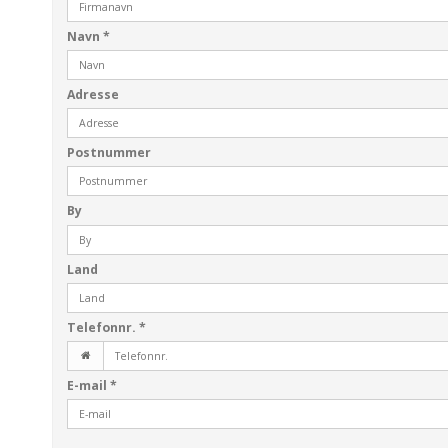
Navn
*
Adresse
Postnummer
By
Land
Telefonnr.
*
E-mail
*