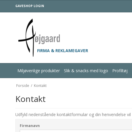
GAVESHOP LOGIN
FIRMA & REKLAMEGAVER
Miljøvenlige produkter
Slik & snacks med logo
Profiltøj
Forside
/
Kontakt
Kontakt
Udfyld nedenstående kontaktformular og din henvendelse vil 
Firmanavn