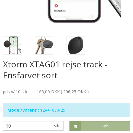
Xtorm XTAG01 rejse track -
Ensfarvet sort
pris v/ 10 stk.
165,00 DKK ( 206,25 DKK )
Model/Varenr.:
12441690-25
stk.
Køb