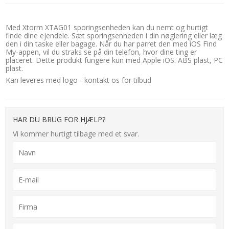
Med Xtorm XTAG01 sporingsenheden kan du nemt og hurtigt
finde dine ejendele. Sæt sporingsenheden i din nøglering eller læg
den i din taske eller bagage. Når du har parret den med iOS Find
My-appen, vil du straks se på din telefon, hvor dine ting er
placeret. Dette produkt fungere kun med Apple iOS. ABS plast, PC
plast.
Kan leveres med logo - kontakt os for tilbud
HAR DU BRUG FOR HJÆLP?
Vi kommer hurtigt tilbage med et svar.